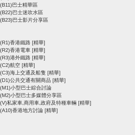
(B11)巴士精華區
(B22)巴士迷吹水區
(B23)巴士影片分享區
(R1)香港鐵路
[精華]
(R2)香港電車
[精華]
(R3)港外鐵路
[精華]
(C2)航空
[精華]
(C3)海上交通及船隻
[精華]
(D1)公共交通有關商品
[精華]
(M1)小型巴士綜合討論
(M2)小型巴士多媒體分享區
(V)私家車,商用車,政府及特種車輛
[精華]
(A10)香港地方討論
[精華]