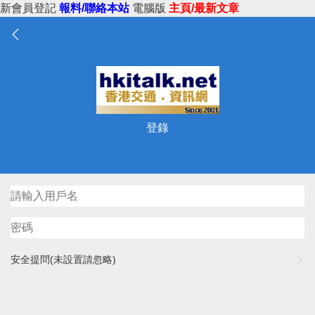
新會員登記
報料/聯絡本站
電腦版
主頁/最新文章
登錄
安全提問(未設置請忽略)