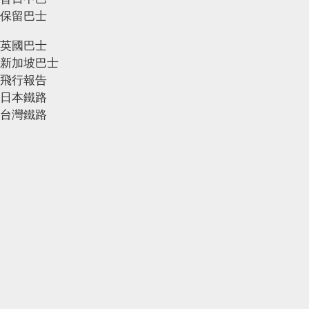
保留巴士
英國巴士
新加坡巴士
飛行報告
日本鐵路
台灣鐵路