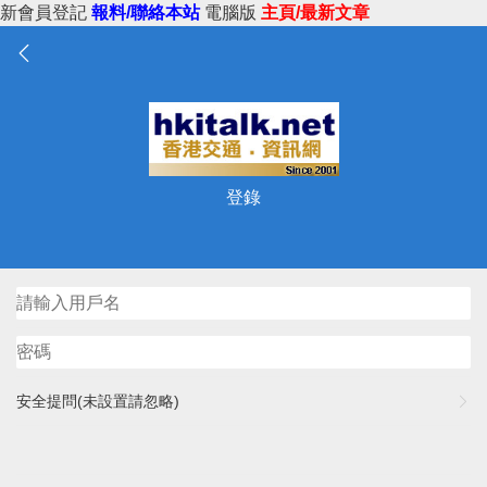
新會員登記
報料/聯絡本站
電腦版
主頁/最新文章
登錄
安全提問(未設置請忽略)