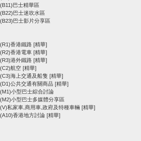
(B11)巴士精華區
(B22)巴士迷吹水區
(B23)巴士影片分享區
(R1)香港鐵路
[精華]
(R2)香港電車
[精華]
(R3)港外鐵路
[精華]
(C2)航空
[精華]
(C3)海上交通及船隻
[精華]
(D1)公共交通有關商品
[精華]
(M1)小型巴士綜合討論
(M2)小型巴士多媒體分享區
(V)私家車,商用車,政府及特種車輛
[精華]
(A10)香港地方討論
[精華]