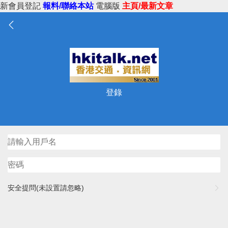
新會員登記
報料/聯絡本站
電腦版
主頁/最新文章
登錄
安全提問(未設置請忽略)