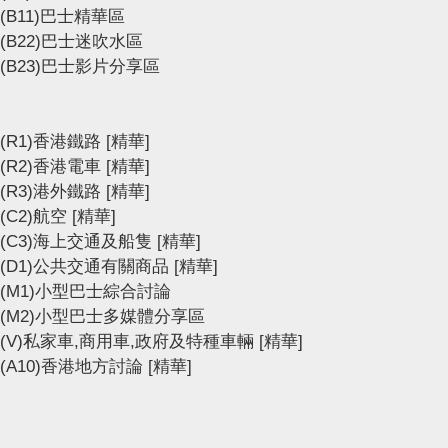
(B11)巴士精華區
(B22)巴士迷吹水區
(B23)巴士影片分享區
(R1)香港鐵路
[精華]
(R2)香港電車
[精華]
(R3)港外鐵路
[精華]
(C2)航空
[精華]
(C3)海上交通及船隻
[精華]
(D1)公共交通有關商品
[精華]
(M1)小型巴士綜合討論
(M2)小型巴士多媒體分享區
(V)私家車,商用車,政府及特種車輛
[精華]
(A10)香港地方討論
[精華]