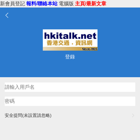
新會員登記
報料/聯絡本站
電腦版
主頁/最新文章
登錄
安全提問(未設置請忽略)