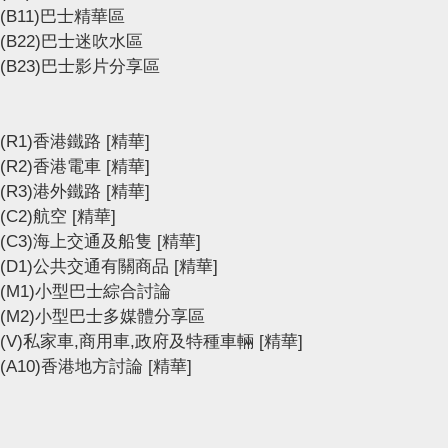
(B11)巴士精華區
(B22)巴士迷吹水區
(B23)巴士影片分享區
(R1)香港鐵路
[精華]
(R2)香港電車
[精華]
(R3)港外鐵路
[精華]
(C2)航空
[精華]
(C3)海上交通及船隻
[精華]
(D1)公共交通有關商品
[精華]
(M1)小型巴士綜合討論
(M2)小型巴士多媒體分享區
(V)私家車,商用車,政府及特種車輛
[精華]
(A10)香港地方討論
[精華]