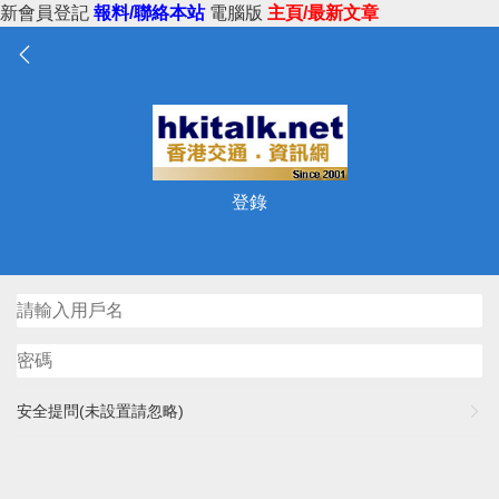
新會員登記
報料/聯絡本站
電腦版
主頁/最新文章
登錄
安全提問(未設置請忽略)