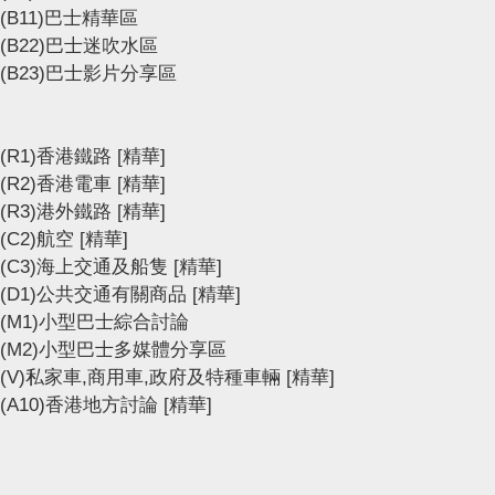
(B11)巴士精華區
(B22)巴士迷吹水區
(B23)巴士影片分享區
(R1)香港鐵路
[精華]
(R2)香港電車
[精華]
(R3)港外鐵路
[精華]
(C2)航空
[精華]
(C3)海上交通及船隻
[精華]
(D1)公共交通有關商品
[精華]
(M1)小型巴士綜合討論
(M2)小型巴士多媒體分享區
(V)私家車,商用車,政府及特種車輛
[精華]
(A10)香港地方討論
[精華]