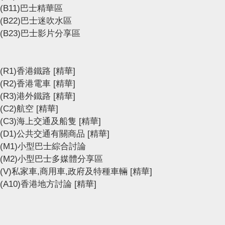
(B11)巴士精華區
(B22)巴士迷吹水區
(B23)巴士影片分享區
(R1)香港鐵路
[精華]
(R2)香港電車
[精華]
(R3)港外鐵路
[精華]
(C2)航空
[精華]
(C3)海上交通及船隻
[精華]
(D1)公共交通有關商品
[精華]
(M1)小型巴士綜合討論
(M2)小型巴士多媒體分享區
(V)私家車,商用車,政府及特種車輛
[精華]
(A10)香港地方討論
[精華]