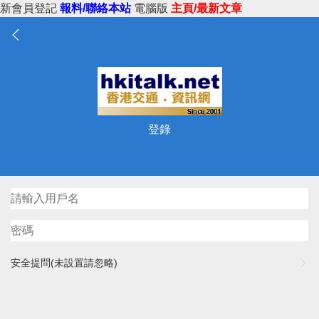
新會員登記
報料/聯絡本站
電腦版
主頁/最新文章
登錄
安全提問(未設置請忽略)