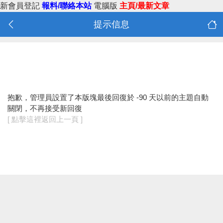
新會員登記
報料/聯絡本站
電腦版
主頁/最新文章
提示信息
抱歉，管理員設置了本版塊最後回復於 -90 天以前的主題自動
關閉，不再接受新回復
[ 點擊這裡返回上一頁 ]