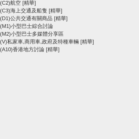
(C2)航空
[精華]
(C3)海上交通及船隻
[精華]
(D1)公共交通有關商品
[精華]
(M1)小型巴士綜合討論
(M2)小型巴士多媒體分享區
(V)私家車,商用車,政府及特種車輛
[精華]
(A10)香港地方討論
[精華]