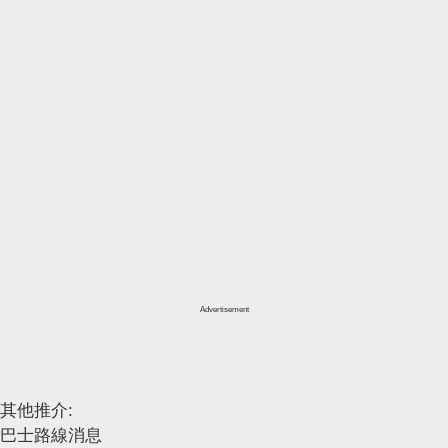
Advertisement
其他推介:
巴士路線消息