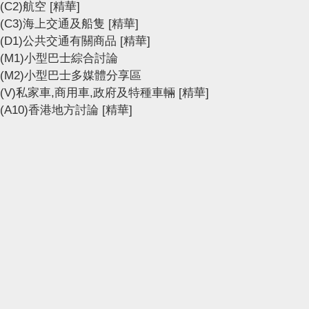
(C2)航空
[精華]
(C3)海上交通及船隻
[精華]
(D1)公共交通有關商品
[精華]
(M1)小型巴士綜合討論
(M2)小型巴士多媒體分享區
(V)私家車,商用車,政府及特種車輛
[精華]
(A10)香港地方討論
[精華]