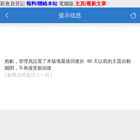
新會員登記
報料/聯絡本站
電腦版
主頁/最新文章
提示信息
抱歉，管理員設置了本版塊最後回復於 -90 天以前的主題自動
關閉，不再接受新回復
[ 點擊這裡返回上一頁 ]