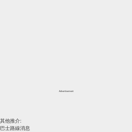
Advertisement
其他推介:
巴士路線消息