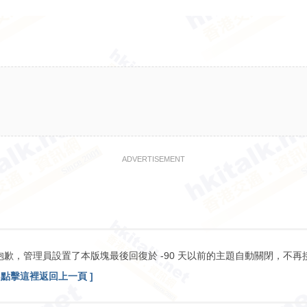
ADVERTISEMENT
抱歉，管理員設置了本版塊最後回復於 -90 天以前的主題自動關閉，不再
[ 點擊這裡返回上一頁 ]