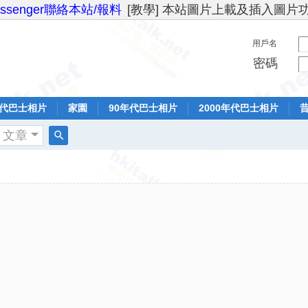
essenger聯絡本站/報料
[教學] 本站圖片上載及插入圖片
用戶名
密碼
年代巴士相片
家園
90年代巴士相片
2000年代巴士相片
文章
搜
索