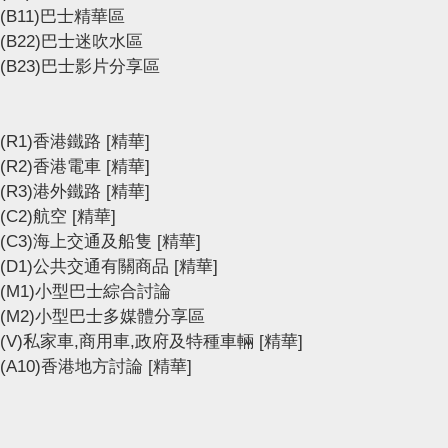
(B11)巴士精華區
(B22)巴士迷吹水區
(B23)巴士影片分享區
(R1)香港鐵路
[精華]
(R2)香港電車
[精華]
(R3)港外鐵路
[精華]
(C2)航空
[精華]
(C3)海上交通及船隻
[精華]
(D1)公共交通有關商品
[精華]
(M1)小型巴士綜合討論
(M2)小型巴士多媒體分享區
(V)私家車,商用車,政府及特種車輛
[精華]
(A10)香港地方討論
[精華]