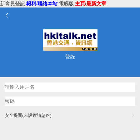
新會員登記
報料/聯絡本站
電腦版
主頁/最新文章
登錄
安全提問(未設置請忽略)