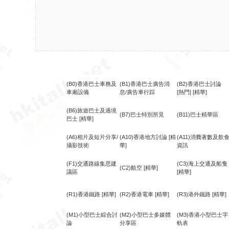
(B0)香港巴士車務及
(B1)香港巴士廣告消
(B2)香港巴士討論
車廂設備
息/廣告車行踪
[熱門]
[精華]
(B6)旅遊巴士及過境
(B7)巴士特別所見
(B11)巴士精華區
巴士
[精華]
(A6)相片及短片分享/
(A10)香港地方討論
[精
(A11)消費著數及飲
攝影技術
華]
資訊
(F1)交通路線集思建
(C3)海上交通及船隻
(C2)航空
[精華]
議區
[精華]
(R1)香港鐵路
[精華]
(R2)香港電車
[精華]
(R3)港外鐵路
[精華]
(M1)小型巴士綜合討
(M2)小型巴士多媒體
(M3)香港小型巴士字
論
分享區
軌表