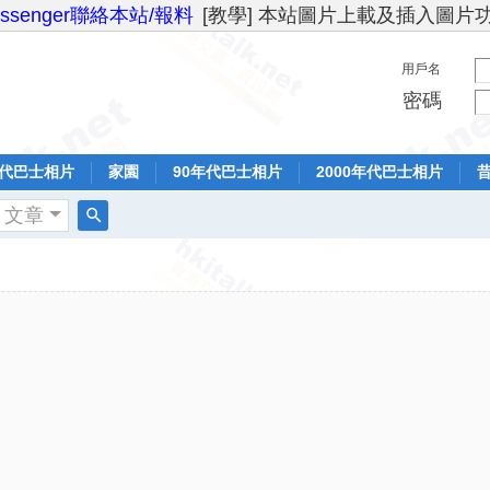
essenger聯絡本站/報料
[教學] 本站圖片上載及插入圖片
用戶名
密碼
年代巴士相片
家園
90年代巴士相片
2000年代巴士相片
文章
搜
索