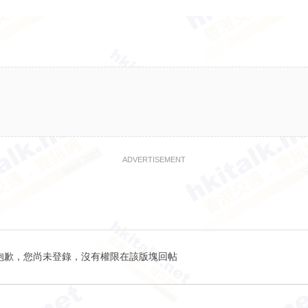
ADVERTISEMENT
抱歉，您尚未登錄，沒有權限在該版塊回帖