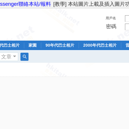
essenger聯絡本站/報料
[教學] 本站圖片上載及插入圖片
用戶名
密碼
年代巴士相片
家園
90年代巴士相片
2000年代巴士相片
文章
搜
索