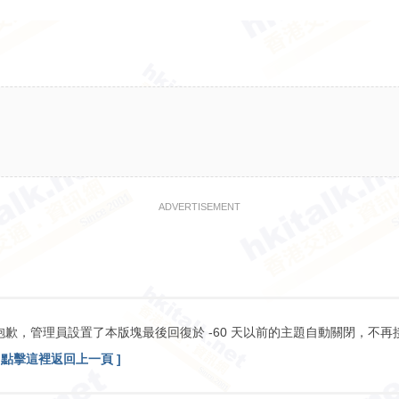
ADVERTISEMENT
抱歉，管理員設置了本版塊最後回復於 -60 天以前的主題自動關閉，不再
[ 點擊這裡返回上一頁 ]