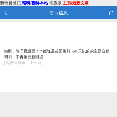
新會員登記
報料/聯絡本站
電腦版
主頁/最新文章
提示信息
抱歉，管理員設置了本版塊最後回復於 -60 天以前的主題自動
關閉，不再接受新回復
[ 點擊這裡返回上一頁 ]