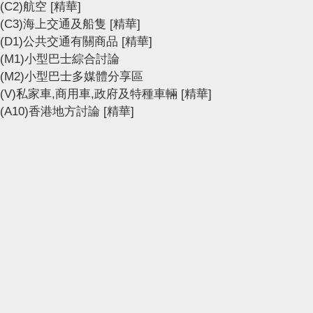
(C2)航空
[精華]
(C3)海上交通及船隻
[精華]
(D1)公共交通有關商品
[精華]
(M1)小型巴士綜合討論
(M2)小型巴士多媒體分享區
(V)私家車,商用車,政府及特種車輛
[精華]
(A10)香港地方討論
[精華]