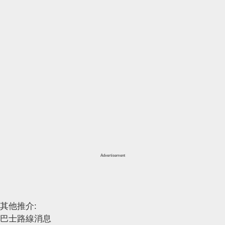
Advertisement
其他推介:
巴士路線消息