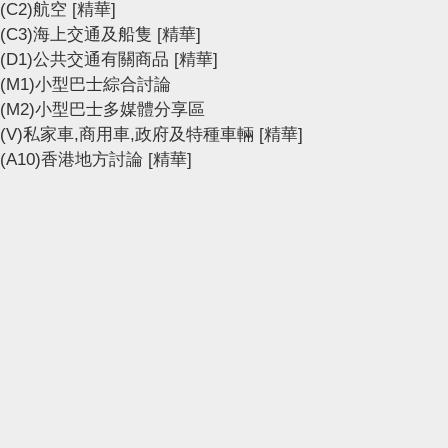
(C2)航空
[精華]
(C3)海上交通及船隻
[精華]
(D1)公共交通有關商品
[精華]
(M1)小型巴士綜合討論
(M2)小型巴士多媒體分享區
(V)私家車,商用車,政府及特種車輛
[精華]
(A10)香港地方討論
[精華]