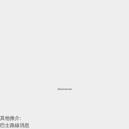
Advertisement
其他推介:
巴士路線消息