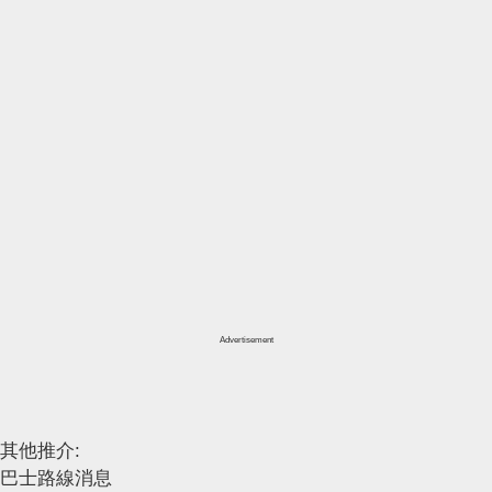
Advertisement
其他推介:
巴士路線消息