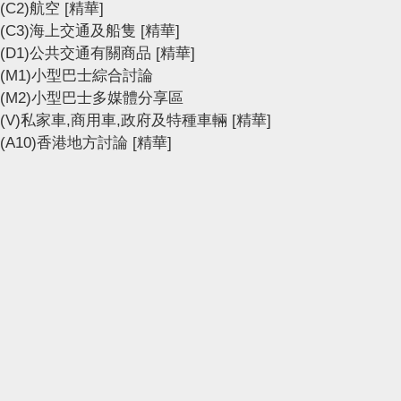
(C2)航空
[精華]
(C3)海上交通及船隻
[精華]
(D1)公共交通有關商品
[精華]
(M1)小型巴士綜合討論
(M2)小型巴士多媒體分享區
(V)私家車,商用車,政府及特種車輛
[精華]
(A10)香港地方討論
[精華]