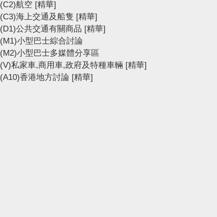
(C2)航空
[精華]
(C3)海上交通及船隻
[精華]
(D1)公共交通有關商品
[精華]
(M1)小型巴士綜合討論
(M2)小型巴士多媒體分享區
(V)私家車,商用車,政府及特種車輛
[精華]
(A10)香港地方討論
[精華]