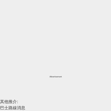
Advertisement
其他推介:
巴士路線消息