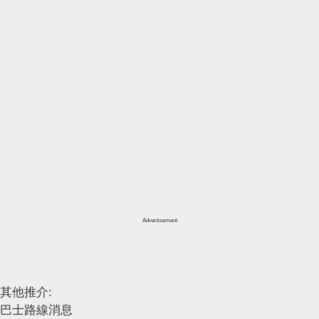
Advertisement
其他推介:
巴士路線消息