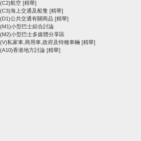
(C2)航空
[精華]
(C3)海上交通及船隻
[精華]
(D1)公共交通有關商品
[精華]
(M1)小型巴士綜合討論
(M2)小型巴士多媒體分享區
(V)私家車,商用車,政府及特種車輛
[精華]
(A10)香港地方討論
[精華]