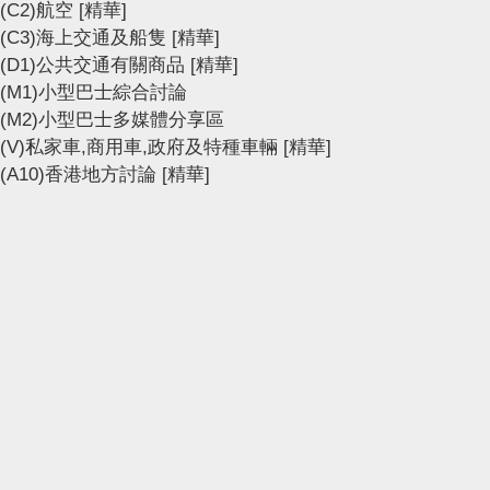
(C2)航空
[精華]
(C3)海上交通及船隻
[精華]
(D1)公共交通有關商品
[精華]
(M1)小型巴士綜合討論
(M2)小型巴士多媒體分享區
(V)私家車,商用車,政府及特種車輛
[精華]
(A10)香港地方討論
[精華]