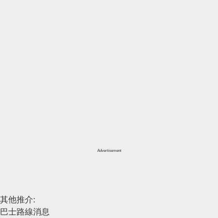
Advertisement
其他推介:
巴士路線消息