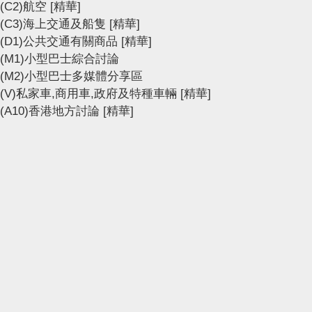
(C2)航空
[精華]
(C3)海上交通及船隻
[精華]
(D1)公共交通有關商品
[精華]
(M1)小型巴士綜合討論
(M2)小型巴士多媒體分享區
(V)私家車,商用車,政府及特種車輛
[精華]
(A10)香港地方討論
[精華]