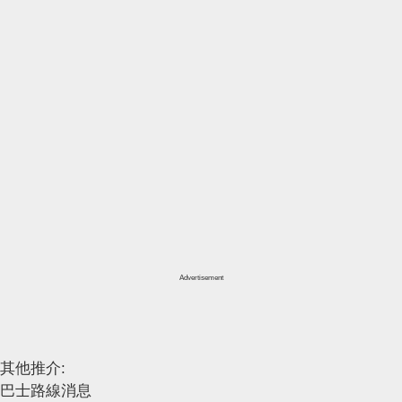
Advertisement
其他推介:
巴士路線消息