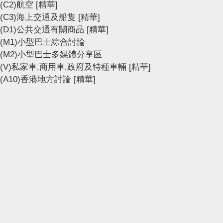
(C2)航空
[精華]
(C3)海上交通及船隻
[精華]
(D1)公共交通有關商品
[精華]
(M1)小型巴士綜合討論
(M2)小型巴士多媒體分享區
(V)私家車,商用車,政府及特種車輛
[精華]
(A10)香港地方討論
[精華]