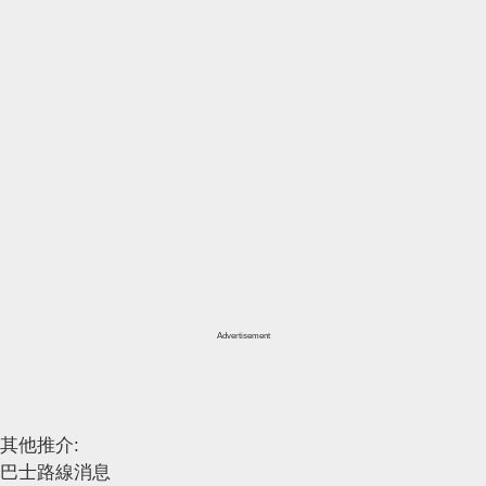
Advertisement
其他推介:
巴士路線消息