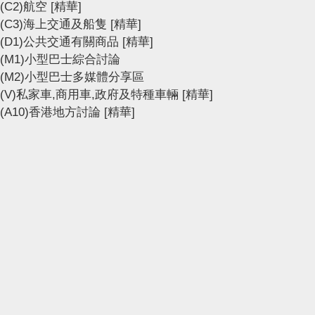
(C2)航空
[精華]
(C3)海上交通及船隻
[精華]
(D1)公共交通有關商品
[精華]
(M1)小型巴士綜合討論
(M2)小型巴士多媒體分享區
(V)私家車,商用車,政府及特種車輛
[精華]
(A10)香港地方討論
[精華]