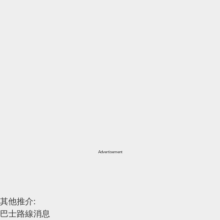
Advertisement
其他推介:
巴士路線消息