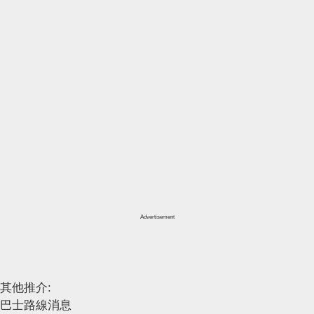
Advertisement
其他推介:
巴士路線消息