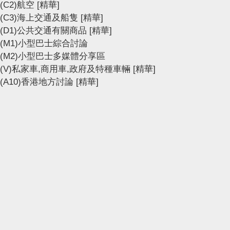
(C2)航空
[精華]
(C3)海上交通及船隻
[精華]
(D1)公共交通有關商品
[精華]
(M1)小型巴士綜合討論
(M2)小型巴士多媒體分享區
(V)私家車,商用車,政府及特種車輛
[精華]
(A10)香港地方討論
[精華]