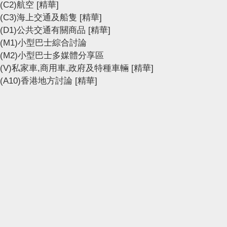
(C2)航空
[精華]
(C3)海上交通及船隻
[精華]
(D1)公共交通有關商品
[精華]
(M1)小型巴士綜合討論
(M2)小型巴士多媒體分享區
(V)私家車,商用車,政府及特種車輛
[精華]
(A10)香港地方討論
[精華]