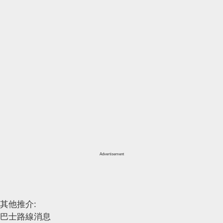
Advertisement
其他推介:
巴士路線消息