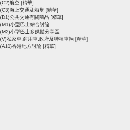
(C2)航空
[精華]
(C3)海上交通及船隻
[精華]
(D1)公共交通有關商品
[精華]
(M1)小型巴士綜合討論
(M2)小型巴士多媒體分享區
(V)私家車,商用車,政府及特種車輛
[精華]
(A10)香港地方討論
[精華]