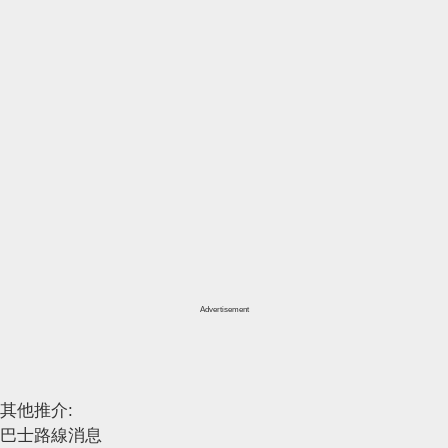
Advertisement
其他推介:
巴士路線消息