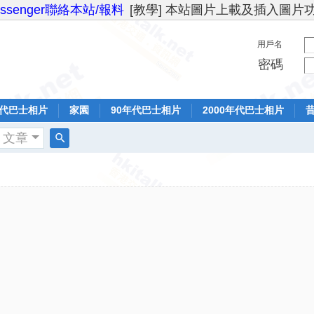
essenger聯絡本站/報料
[教學] 本站圖片上載及插入圖片
用戶名
密碼
年代巴士相片
家園
90年代巴士相片
2000年代巴士相片
文章
搜
索