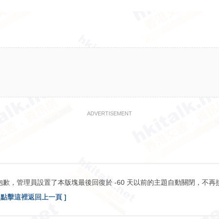
ADVERTISEMENT
抱歉，管理員設置了本版塊最後回復於 -60 天以前的主題自動關閉，不再
[ 點擊這裡返回上一頁 ]