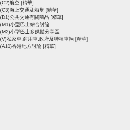
(C2)航空
[精華]
(C3)海上交通及船隻
[精華]
(D1)公共交通有關商品
[精華]
(M1)小型巴士綜合討論
(M2)小型巴士多媒體分享區
(V)私家車,商用車,政府及特種車輛
[精華]
(A10)香港地方討論
[精華]