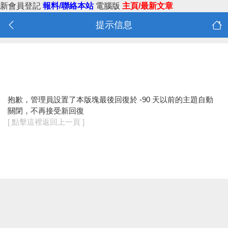
新會員登記
報料/聯絡本站
電腦版
主頁/最新文章
提示信息
抱歉，管理員設置了本版塊最後回復於 -90 天以前的主題自動
關閉，不再接受新回復
[ 點擊這裡返回上一頁 ]