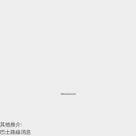
Advertisement
其他推介:
巴士路線消息