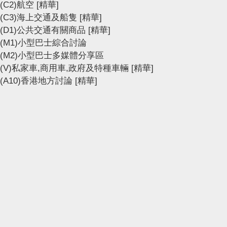
(C2)航空
[精華]
(C3)海上交通及船隻
[精華]
(D1)公共交通有關商品
[精華]
(M1)小型巴士綜合討論
(M2)小型巴士多媒體分享區
(V)私家車,商用車,政府及特種車輛
[精華]
(A10)香港地方討論
[精華]