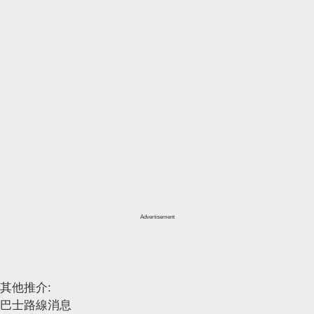
Advertisement
其他推介:
巴士路線消息