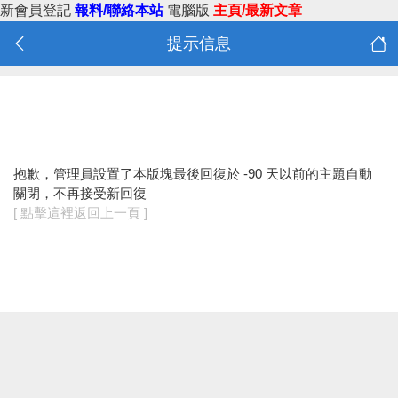
新會員登記
報料/聯絡本站
電腦版
主頁/最新文章
提示信息
抱歉，管理員設置了本版塊最後回復於 -90 天以前的主題自動
關閉，不再接受新回復
[ 點擊這裡返回上一頁 ]