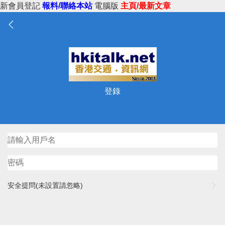
新會員登記
報料/聯絡本站
電腦版
主頁/最新文章
登錄
安全提問(未設置請忽略)