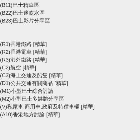
(B11)巴士精華區
(B22)巴士迷吹水區
(B23)巴士影片分享區
(R1)香港鐵路
[精華]
(R2)香港電車
[精華]
(R3)港外鐵路
[精華]
(C2)航空
[精華]
(C3)海上交通及船隻
[精華]
(D1)公共交通有關商品
[精華]
(M1)小型巴士綜合討論
(M2)小型巴士多媒體分享區
(V)私家車,商用車,政府及特種車輛
[精華]
(A10)香港地方討論
[精華]