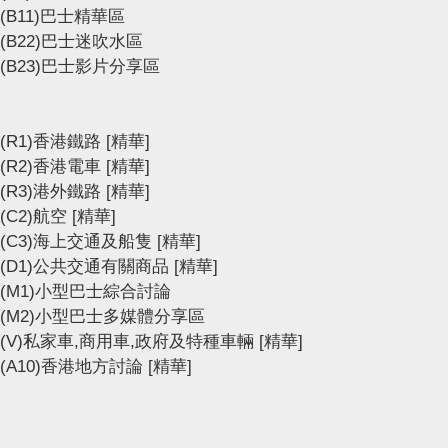
(B11)巴士精華區
(B22)巴士迷吹水區
(B23)巴士影片分享區
(R1)香港鐵路
[精華]
(R2)香港電車
[精華]
(R3)港外鐵路
[精華]
(C2)航空
[精華]
(C3)海上交通及船隻
[精華]
(D1)公共交通有關商品
[精華]
(M1)小型巴士綜合討論
(M2)小型巴士多媒體分享區
(V)私家車,商用車,政府及特種車輛
[精華]
(A10)香港地方討論
[精華]