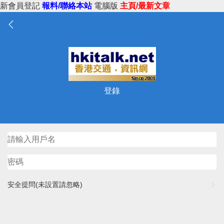
新會員登記
報料/聯絡本站
電腦版
主頁/最新文章
登錄
安全提問(未設置請忽略)