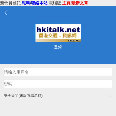
新會員登記
報料/聯絡本站
電腦版
主頁/最新文章
登錄
安全提問(未設置請忽略)