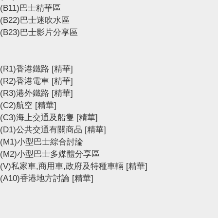
(B11)巴士精華區
(B22)巴士迷吹水區
(B23)巴士影片分享區
(R1)香港鐵路
[精華]
(R2)香港電車
[精華]
(R3)港外鐵路
[精華]
(C2)航空
[精華]
(C3)海上交通及船隻
[精華]
(D1)公共交通有關商品
[精華]
(M1)小型巴士綜合討論
(M2)小型巴士多媒體分享區
(V)私家車,商用車,政府及特種車輛
[精華]
(A10)香港地方討論
[精華]