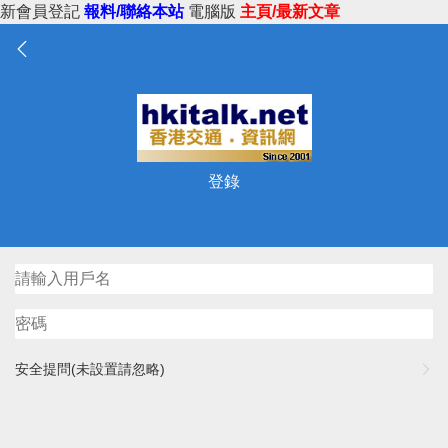
新會員登記
報料/聯絡本站
電腦版
主頁/最新文章
登錄
安全提問(未設置請忽略)