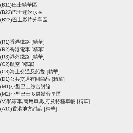
(B11)巴士精華區
(B22)巴士迷吹水區
(B23)巴士影片分享區
(R1)香港鐵路
[精華]
(R2)香港電車
[精華]
(R3)港外鐵路
[精華]
(C2)航空
[精華]
(C3)海上交通及船隻
[精華]
(D1)公共交通有關商品
[精華]
(M1)小型巴士綜合討論
(M2)小型巴士多媒體分享區
(V)私家車,商用車,政府及特種車輛
[精華]
(A10)香港地方討論
[精華]