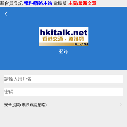
新會員登記
報料/聯絡本站
電腦版
主頁/最新文章
登錄
安全提問(未設置請忽略)