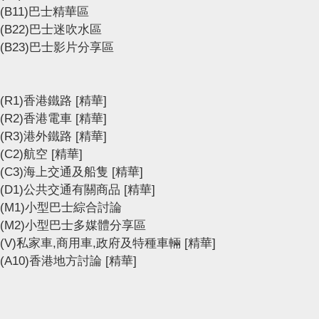
(B11)巴士精華區
(B22)巴士迷吹水區
(B23)巴士影片分享區
(R1)香港鐵路
[精華]
(R2)香港電車
[精華]
(R3)港外鐵路
[精華]
(C2)航空
[精華]
(C3)海上交通及船隻
[精華]
(D1)公共交通有關商品
[精華]
(M1)小型巴士綜合討論
(M2)小型巴士多媒體分享區
(V)私家車,商用車,政府及特種車輛
[精華]
(A10)香港地方討論
[精華]