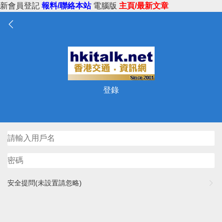
新會員登記
報料/聯絡本站
電腦版
主頁/最新文章
登錄
安全提問(未設置請忽略)