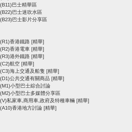
(B11)巴士精華區
(B22)巴士迷吹水區
(B23)巴士影片分享區
(R1)香港鐵路
[精華]
(R2)香港電車
[精華]
(R3)港外鐵路
[精華]
(C2)航空
[精華]
(C3)海上交通及船隻
[精華]
(D1)公共交通有關商品
[精華]
(M1)小型巴士綜合討論
(M2)小型巴士多媒體分享區
(V)私家車,商用車,政府及特種車輛
[精華]
(A10)香港地方討論
[精華]