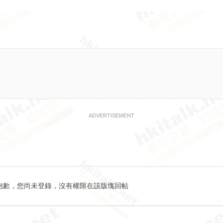
ADVERTISEMENT
抱歉，您尚未登錄，沒有權限在該版塊回帖