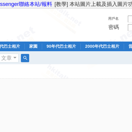
essenger聯絡本站/報料
[教學] 本站圖片上載及插入圖片
用戶名
密碼
年代巴士相片
家園
90年代巴士相片
2000年代巴士相片
文章
搜
索