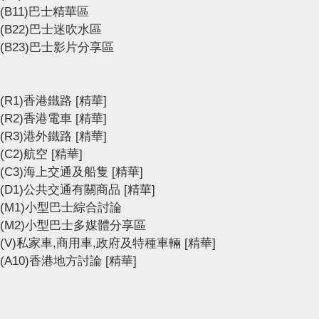
(B11)巴士精華區
(B22)巴士迷吹水區
(B23)巴士影片分享區
(R1)香港鐵路
[精華]
(R2)香港電車
[精華]
(R3)港外鐵路
[精華]
(C2)航空
[精華]
(C3)海上交通及船隻
[精華]
(D1)公共交通有關商品
[精華]
(M1)小型巴士綜合討論
(M2)小型巴士多媒體分享區
(V)私家車,商用車,政府及特種車輛
[精華]
(A10)香港地方討論
[精華]