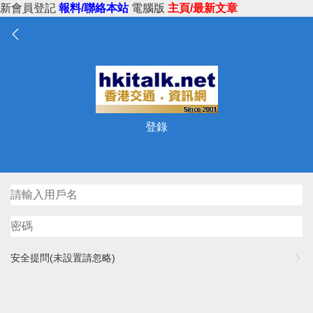
新會員登記
報料/聯絡本站
電腦版
主頁/最新文章
登錄
安全提問(未設置請忽略)