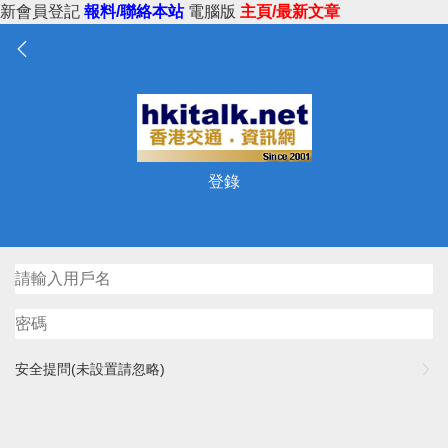
新會員登記
報料/聯絡本站
電腦版
主頁/最新文章
登錄
安全提問(未設置請忽略)