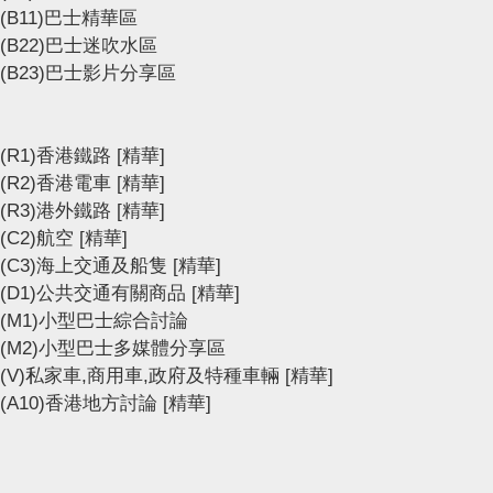
(B11)巴士精華區
(B22)巴士迷吹水區
(B23)巴士影片分享區
(R1)香港鐵路
[精華]
(R2)香港電車
[精華]
(R3)港外鐵路
[精華]
(C2)航空
[精華]
(C3)海上交通及船隻
[精華]
(D1)公共交通有關商品
[精華]
(M1)小型巴士綜合討論
(M2)小型巴士多媒體分享區
(V)私家車,商用車,政府及特種車輛
[精華]
(A10)香港地方討論
[精華]