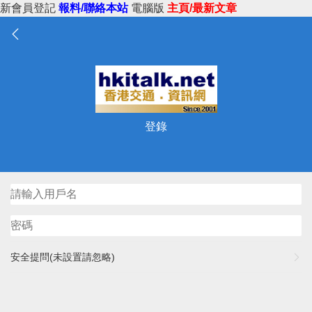
新會員登記
報料/聯絡本站
電腦版
主頁/最新文章
登錄
安全提問(未設置請忽略)