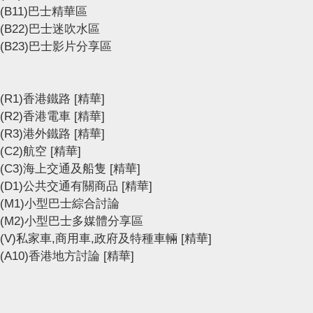
(B11)巴士精華區
(B22)巴士迷吹水區
(B23)巴士影片分享區
(R1)香港鐵路
[精華]
(R2)香港電車
[精華]
(R3)港外鐵路
[精華]
(C2)航空
[精華]
(C3)海上交通及船隻
[精華]
(D1)公共交通有關商品
[精華]
(M1)小型巴士綜合討論
(M2)小型巴士多媒體分享區
(V)私家車,商用車,政府及特種車輛
[精華]
(A10)香港地方討論
[精華]