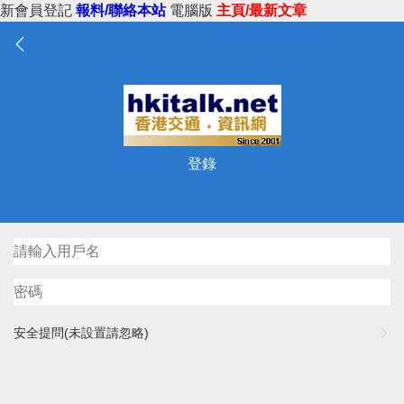
新會員登記
報料/聯絡本站
電腦版
主頁/最新文章
登錄
安全提問(未設置請忽略)