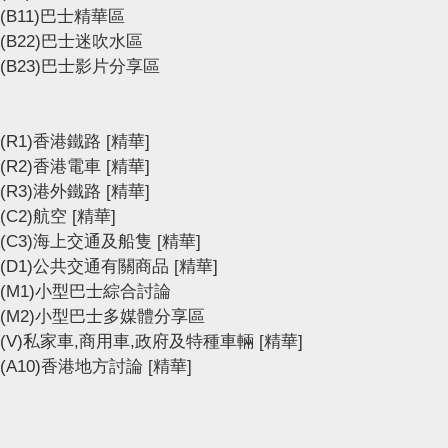
(B11)巴士精華區
(B22)巴士迷吹水區
(B23)巴士影片分享區
(R1)香港鐵路
[精華]
(R2)香港電車
[精華]
(R3)港外鐵路
[精華]
(C2)航空
[精華]
(C3)海上交通及船隻
[精華]
(D1)公共交通有關商品
[精華]
(M1)小型巴士綜合討論
(M2)小型巴士多媒體分享區
(V)私家車,商用車,政府及特種車輛
[精華]
(A10)香港地方討論
[精華]