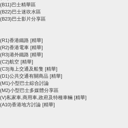
(B11)巴士精華區
(B22)巴士迷吹水區
(B23)巴士影片分享區
(R1)香港鐵路
[精華]
(R2)香港電車
[精華]
(R3)港外鐵路
[精華]
(C2)航空
[精華]
(C3)海上交通及船隻
[精華]
(D1)公共交通有關商品
[精華]
(M1)小型巴士綜合討論
(M2)小型巴士多媒體分享區
(V)私家車,商用車,政府及特種車輛
[精華]
(A10)香港地方討論
[精華]