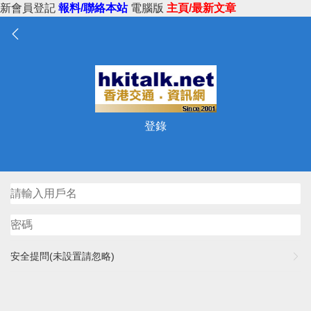
新會員登記
報料/聯絡本站
電腦版
主頁/最新文章
登錄
安全提問(未設置請忽略)