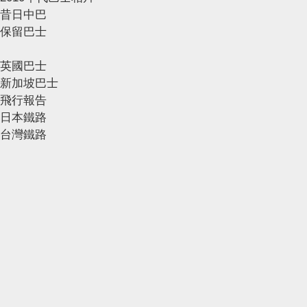
昔日中巴
保留巴士
英國巴士
新加坡巴士
飛行報告
日本鐵路
台灣鐵路