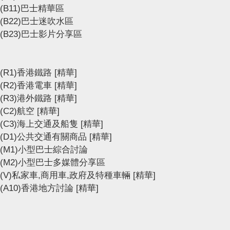
(B11)巴士精華區
(B22)巴士迷吹水區
(B23)巴士影片分享區
(R1)香港鐵路
[精華]
(R2)香港電車
[精華]
(R3)港外鐵路
[精華]
(C2)航空
[精華]
(C3)海上交通及船隻
[精華]
(D1)公共交通有關商品
[精華]
(M1)小型巴士綜合討論
(M2)小型巴士多媒體分享區
(V)私家車,商用車,政府及特種車輛
[精華]
(A10)香港地方討論
[精華]