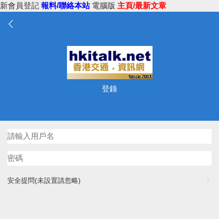
新會員登記
報料/聯絡本站
電腦版
主頁/最新文章
登錄
安全提問(未設置請忽略)