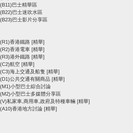
(B11)巴士精華區
(B22)巴士迷吹水區
(B23)巴士影片分享區
(R1)香港鐵路
[精華]
(R2)香港電車
[精華]
(R3)港外鐵路
[精華]
(C2)航空
[精華]
(C3)海上交通及船隻
[精華]
(D1)公共交通有關商品
[精華]
(M1)小型巴士綜合討論
(M2)小型巴士多媒體分享區
(V)私家車,商用車,政府及特種車輛
[精華]
(A10)香港地方討論
[精華]