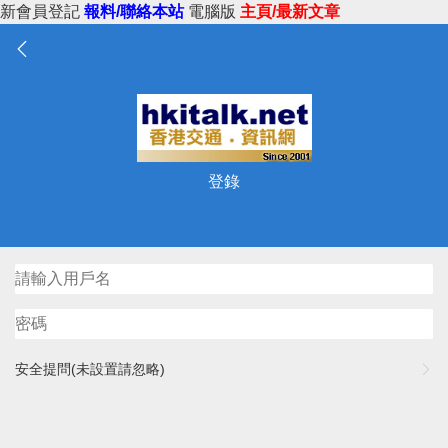
新會員登記
報料/聯絡本站
電腦版
主頁/最新文章
登錄
安全提問(未設置請忽略)