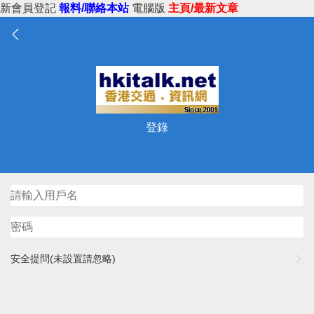
新會員登記
報料/聯絡本站
電腦版
主頁/最新文章
登錄
安全提問(未設置請忽略)