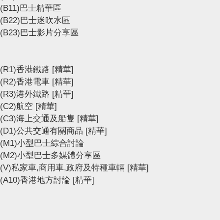
(B11)巴士精華區
(B22)巴士迷吹水區
(B23)巴士影片分享區
(R1)香港鐵路
[精華]
(R2)香港電車
[精華]
(R3)港外鐵路
[精華]
(C2)航空
[精華]
(C3)海上交通及船隻
[精華]
(D1)公共交通有關商品
[精華]
(M1)小型巴士綜合討論
(M2)小型巴士多媒體分享區
(V)私家車,商用車,政府及特種車輛
[精華]
(A10)香港地方討論
[精華]