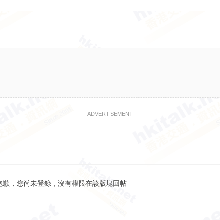
ADVERTISEMENT
抱歉，您尚未登錄，沒有權限在該版塊回帖