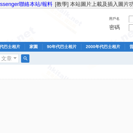
essenger聯絡本站/報料
[教學] 本站圖片上載及插入圖片
用戶名
密碼
年代巴士相片
家園
90年代巴士相片
2000年代巴士相片
文章
搜
索