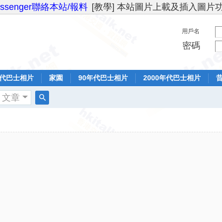
essenger聯絡本站/報料
[教學] 本站圖片上載及插入圖片
用戶名
密碼
年代巴士相片
家園
90年代巴士相片
2000年代巴士相片
文章
搜
索