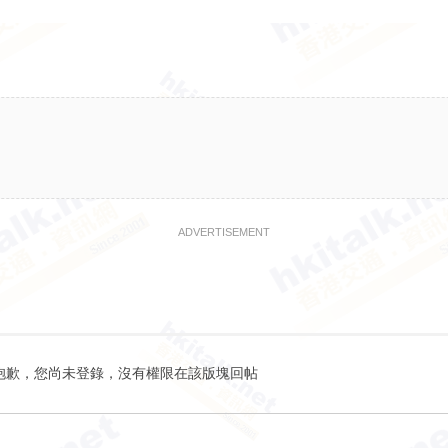
ADVERTISEMENT
抱歉，您尚未登錄，沒有權限在該版塊回帖