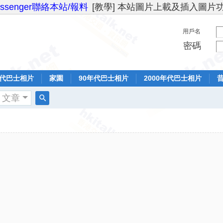
essenger聯絡本站/報料
[教學] 本站圖片上載及插入圖片
用戶名
密碼
年代巴士相片
家園
90年代巴士相片
2000年代巴士相片
文章
搜
索