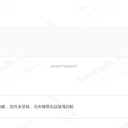
ADVERTISEMENT
抱歉，您尚未登錄，沒有權限在該版塊回帖