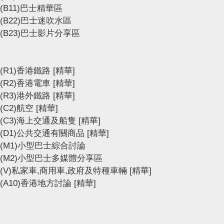
(B11)巴士精華區
(B22)巴士迷吹水區
(B23)巴士影片分享區
(R1)香港鐵路
[精華]
(R2)香港電車
[精華]
(R3)港外鐵路
[精華]
(C2)航空
[精華]
(C3)海上交通及船隻
[精華]
(D1)公共交通有關商品
[精華]
(M1)小型巴士綜合討論
(M2)小型巴士多媒體分享區
(V)私家車,商用車,政府及特種車輛
[精華]
(A10)香港地方討論
[精華]