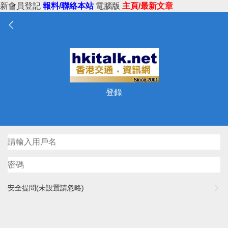
新會員登記
報料/聯絡本站
電腦版
主頁/最新文章
登錄
安全提問(未設置請忽略)