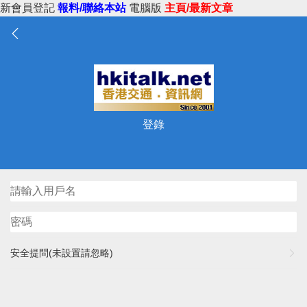
新會員登記
報料/聯絡本站
電腦版
主頁/最新文章
登錄
安全提問(未設置請忽略)