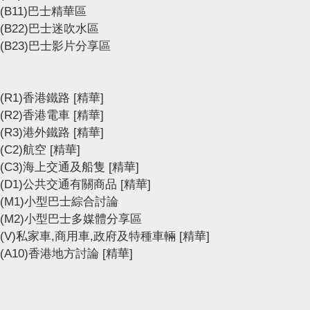
(B11)巴士精華區
(B22)巴士迷吹水區
(B23)巴士影片分享區
(R1)香港鐵路
[精華]
(R2)香港電車
[精華]
(R3)港外鐵路
[精華]
(C2)航空
[精華]
(C3)海上交通及船隻
[精華]
(D1)公共交通有關商品
[精華]
(M1)小型巴士綜合討論
(M2)小型巴士多媒體分享區
(V)私家車,商用車,政府及特種車輛
[精華]
(A10)香港地方討論
[精華]