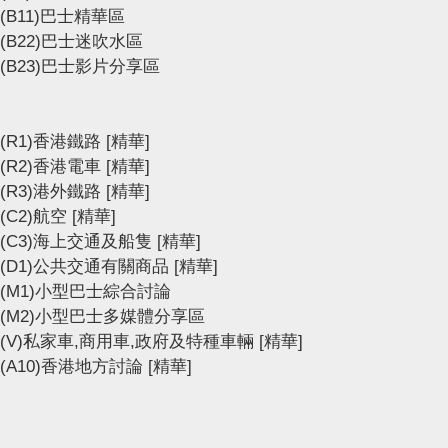
(B11)巴士精華區
(B22)巴士迷吹水區
(B23)巴士影片分享區
(R1)香港鐵路
[精華]
(R2)香港電車
[精華]
(R3)港外鐵路
[精華]
(C2)航空
[精華]
(C3)海上交通及船隻
[精華]
(D1)公共交通有關商品
[精華]
(M1)小型巴士綜合討論
(M2)小型巴士多媒體分享區
(V)私家車,商用車,政府及特種車輛
[精華]
(A10)香港地方討論
[精華]