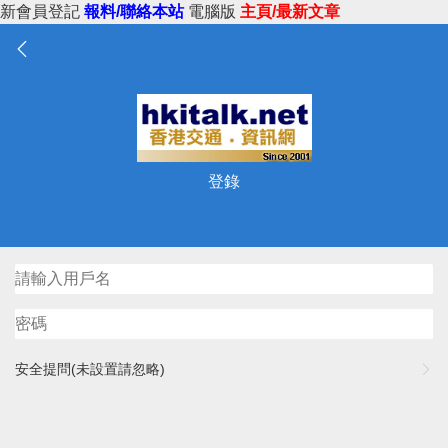
新會員登記
報料/聯絡本站
電腦版
主頁/最新文章
登錄
安全提問(未設置請忽略)