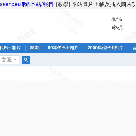
essenger聯絡本站/報料
[教學] 本站圖片上載及插入圖片
用戶名
密碼
年代巴士相片
家園
90年代巴士相片
2000年代巴士相片
文章
搜
索