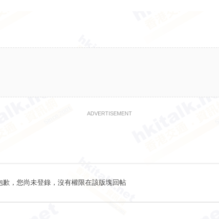
ADVERTISEMENT
抱歉，您尚未登錄，沒有權限在該版塊回帖