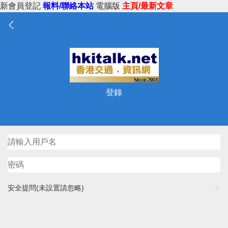
新會員登記
報料/聯絡本站
電腦版
主頁/最新文章
登錄
安全提問(未設置請忽略)