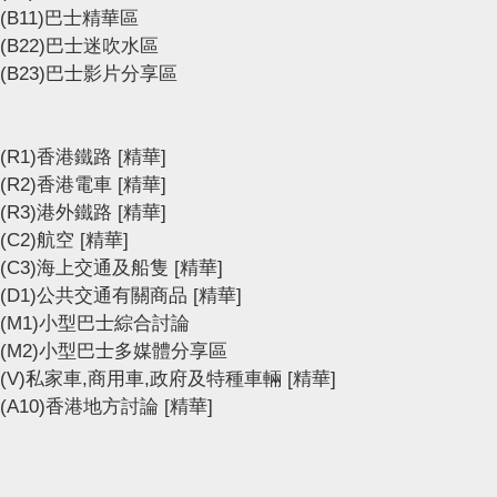
(B11)巴士精華區
(B22)巴士迷吹水區
(B23)巴士影片分享區
(R1)香港鐵路
[精華]
(R2)香港電車
[精華]
(R3)港外鐵路
[精華]
(C2)航空
[精華]
(C3)海上交通及船隻
[精華]
(D1)公共交通有關商品
[精華]
(M1)小型巴士綜合討論
(M2)小型巴士多媒體分享區
(V)私家車,商用車,政府及特種車輛
[精華]
(A10)香港地方討論
[精華]